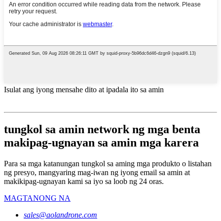
Isulat ang iyong mensahe dito at ipadala ito sa amin
tungkol sa amin network ng mga benta
makipag-ugnayan sa amin mga karera
Para sa mga katanungan tungkol sa aming mga produkto o listahan
ng presyo, mangyaring mag-iwan ng iyong email sa amin at
makikipag-ugnayan kami sa iyo sa loob ng 24 oras.
MAGTANONG NA
sales@aolandrone.com