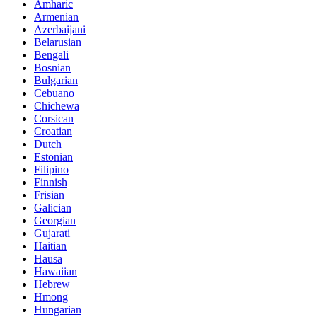
Amharic
Armenian
Azerbaijani
Belarusian
Bengali
Bosnian
Bulgarian
Cebuano
Chichewa
Corsican
Croatian
Dutch
Estonian
Filipino
Finnish
Frisian
Galician
Georgian
Gujarati
Haitian
Hausa
Hawaiian
Hebrew
Hmong
Hungarian