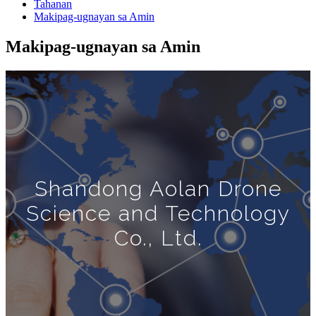
Tahanan
Makipag-ugnayan sa Amin
Makipag-ugnayan sa Amin
Shandong Aolan Drone
Science and Technology
Co., Ltd.