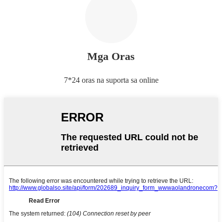
Mga Oras
7*24 oras na suporta sa online