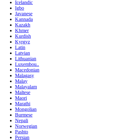
Icelandic
Igbo
Javanese
Kannada
Kazakh
Khmer
Kurdish
Kyrgyz
Latin
Latvian
Lithuanian
Luxembou..
Macedonian
Malagasy
Malay
Malayalam
Maltese
Maori
Marathi
Mongolian
Burmese
Nepali
Norwegian
Pashto
Persian