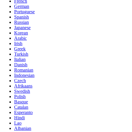
French
German
Portuguese
Spanish
Russian
Japanese
Korean
Arabic
Irish
Greek
Turkish
Italian
Danish
Romanian
Indonesian
Czech
Afrikaans
Swedish
Polish
Basque
Catalan
Esperanto
Hindi
Lao
Albanian