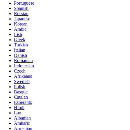
Portuguese
Spanish
Russian
Japanese
Korean
Arabic
Irish
Greek
Turkish
Italian
Danish
Romanian
Indonesian
Czech
Afrikaans
Swedish
Polish
Basque
Catalan
Esperanto
Hindi
Lao
Albanian
Amharic
Armenian