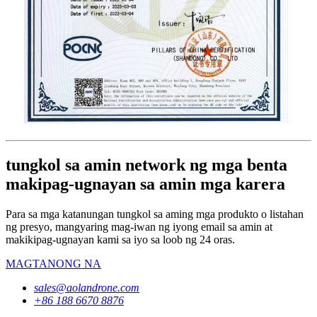
tungkol sa amin network ng mga benta
makipag-ugnayan sa amin mga karera
Para sa mga katanungan tungkol sa aming mga produkto o listahan
ng presyo, mangyaring mag-iwan ng iyong email sa amin at
makikipag-ugnayan kami sa iyo sa loob ng 24 oras.
MAGTANONG NA
sales@aolandrone.com
+86 188 6670 8876