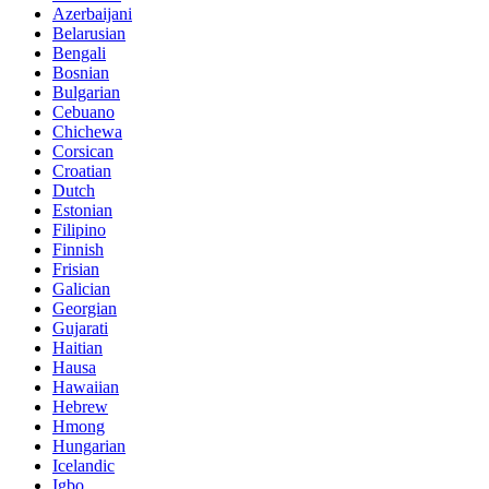
Azerbaijani
Belarusian
Bengali
Bosnian
Bulgarian
Cebuano
Chichewa
Corsican
Croatian
Dutch
Estonian
Filipino
Finnish
Frisian
Galician
Georgian
Gujarati
Haitian
Hausa
Hawaiian
Hebrew
Hmong
Hungarian
Icelandic
Igbo