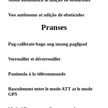
Voo autônomo at adição de obstáculos
Pranses
Pag-calibrate bago ang unang paglipad
Verrouiller et déverrouiller
Panimula à la télécommande
Basculement entre le mode ATT at le mode
GPS