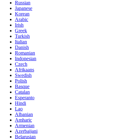
Russian
Japanese
Korean
Arabic
Irish
Greek
Turkish
Italian
Danish
Romanian
Indonesian
Czech
Afrikaans
Swedish
Polish
Basque
Catalan
Esperanto
Hindi
Lao
Albanian
Amharic
Armenian
Azerbaijani
Belarusian