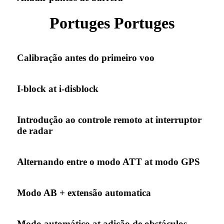
Portuges Portuges
Calibração antes do primeiro voo
I-block at i-disblock
Introdução ao controle remoto at interruptor
de radar
Alternando entre o modo ATT at modo GPS
Modo AB + extensão automatica
Modo automático at adição de obstáculos