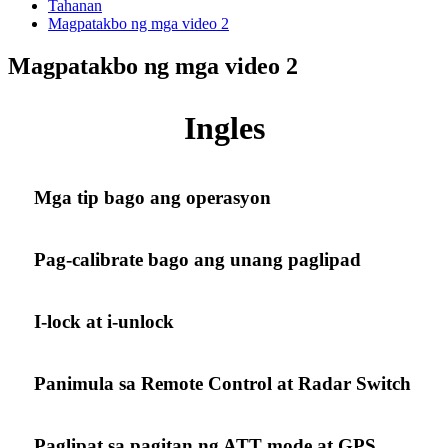
Tahanan
Magpatakbo ng mga video 2
Magpatakbo ng mga video 2
Ingles
Mga tip bago ang operasyon
Pag-calibrate bago ang unang paglipad
I-lock at i-unlock
Panimula sa Remote Control at Radar Switch
Paglipat sa pagitan ng ATT mode at GPS