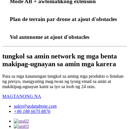
Mode AB + awtomatikong extension
Plan de terrain par drone at ajout d'obstacles
Vol autonome at ajout d'obstacles
tungkol sa amin network ng mga benta
makipag-ugnayan sa amin mga karera
Para sa mga katanungan tungkol sa aming mga produkto o listahan
ng presyo, mangyaring mag-iwan ng iyong email sa amin at
makikipag-ugnayan kami sa iyo sa loob ng 24 oras.
MAGTANONG NA
sales@aolandrone.com
+86 188 6670 8876