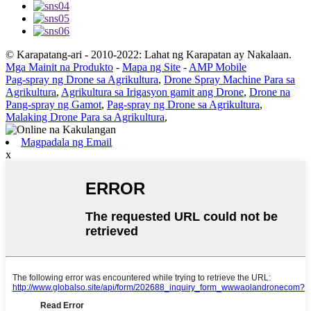
© Karapatang-ari - 2010-2022: Lahat ng Karapatan ay Nakalaan.
Mga Mainit na Produkto
-
Mapa ng Site
-
AMP Mobile
Pag-spray ng Drone sa Agrikultura
,
Drone Spray Machine Para sa
Agrikultura
,
Agrikultura sa Irigasyon gamit ang Drone
,
Drone na
Pang-spray ng Gamot
,
Pag-spray ng Drone sa Agrikultura
,
Malaking Drone Para sa Agrikultura
,
Magpadala ng Email
x