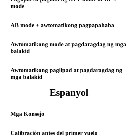
mode
AB mode + awtomatikong pagpapahaba
Awtomatikong mode at pagdaragdag ng mga
balakid
Awtomatikong paglipad at pagdaragdag ng
mga balakid
Espanyol
Mga Konsejo
Calibración antes del primer vuelo