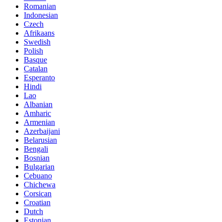
Romanian
Indonesian
Czech
Afrikaans
Swedish
Polish
Basque
Catalan
Esperanto
Hindi
Lao
Albanian
Amharic
Armenian
Azerbaijani
Belarusian
Bengali
Bosnian
Bulgarian
Cebuano
Chichewa
Corsican
Croatian
Dutch
Estonian