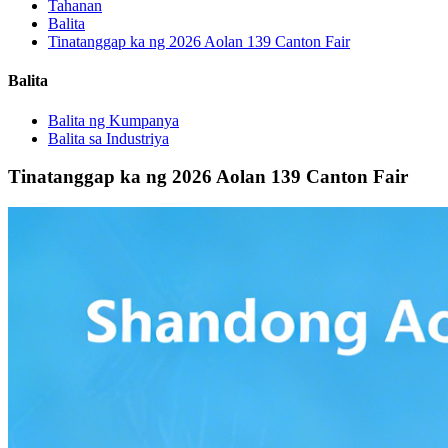
Tahanan
Balita
Tinatanggap ka ng 2026 Aolan 139 Canton Fair
Balita
Balita ng Kumpanya
Balita sa Industriya
Tinatanggap ka ng 2026 Aolan 139 Canton Fair