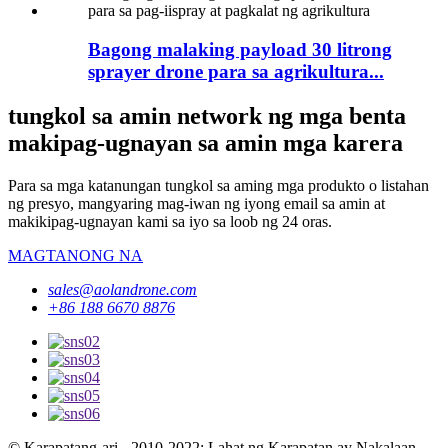
Bagong malaking payload 30 litrong
sprayer drone para sa agrikultura...
tungkol sa amin network ng mga benta
makipag-ugnayan sa amin mga karera
Para sa mga katanungan tungkol sa aming mga produkto o listahan
ng presyo, mangyaring mag-iwan ng iyong email sa amin at
makikipag-ugnayan kami sa iyo sa loob ng 24 oras.
MAGTANONG NA
sales@aolandrone.com
+86 188 6670 8876
© Karapatang-ari - 2010-2022: Lahat ng Karapatan ay Nakalaan.