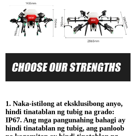
1. Naka-istilong at eksklusibong anyo,
hindi tinatablan ng tubig na grado:
IP67. Ang mga pangunahing bahagi ay
hindi tinatablan ng tubig, ang panloob