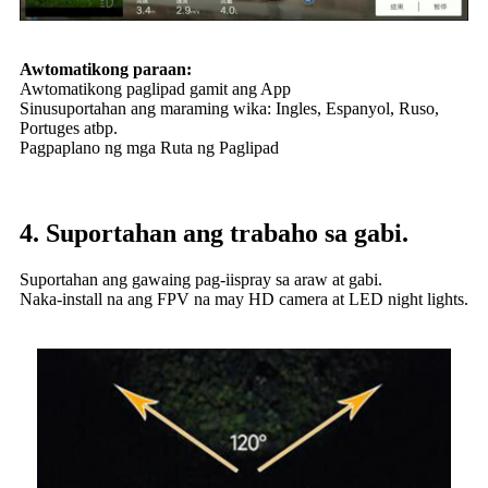
Awtomatikong paraan:
Awtomatikong paglipad gamit ang App
Sinusuportahan ang maraming wika: Ingles, Espanyol, Ruso,
Portuges atbp.
Pagpaplano ng mga Ruta ng Paglipad
4. Suportahan ang trabaho sa gabi.
Suportahan ang gawaing pag-iispray sa araw at gabi.
Naka-install na ang FPV na may HD camera at LED night lights.