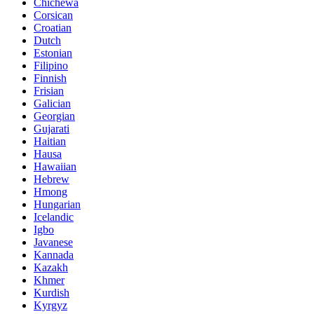
Chichewa
Corsican
Croatian
Dutch
Estonian
Filipino
Finnish
Frisian
Galician
Georgian
Gujarati
Haitian
Hausa
Hawaiian
Hebrew
Hmong
Hungarian
Icelandic
Igbo
Javanese
Kannada
Kazakh
Khmer
Kurdish
Kyrgyz