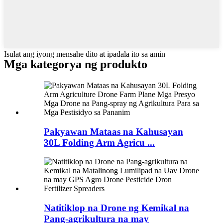
Isulat ang iyong mensahe dito at ipadala ito sa amin
Mga kategorya ng produkto
Pakyawan Mataas na Kahusayan
30L Folding Arm Agricu ...
Natitiklop na Drone ng Kemikal na
Pang-agrikultura na may