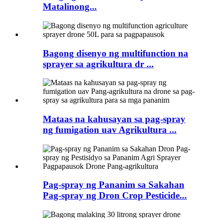
Matalinong...
Bagong disenyo ng multifunction na
sprayer sa agrikultura dr ...
Mataas na kahusayan sa pag-spray
ng fumigation uav Agrikultura ...
Pag-spray ng Pananim sa Sakahan
Pag-spray ng Dron Crop Pesticide...