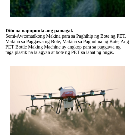
Dito na napupunta ang pamagat.
Semi-Awtomatikong Makina para sa Paghihip ng Bote ng PET,
Makina sa Paggawa ng Bote, Makina sa Paghulma ng Bote, Ang
PET Bottle Making Machine ay angkop para sa paggawa ng
mga plastik na lalagyan at bote ng PET sa lahat ng hugis.