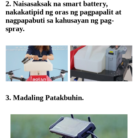
2. Naisasaksak na smart battery,
nakakatipid ng oras ng pagpapalit at
nagpapabuti sa kahusayan ng pag-
spray.
3. Madaling Patakbuhin.