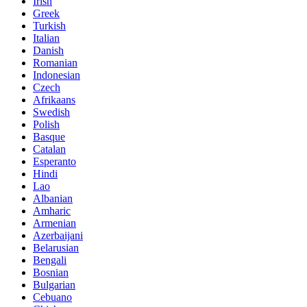
Irish
Greek
Turkish
Italian
Danish
Romanian
Indonesian
Czech
Afrikaans
Swedish
Polish
Basque
Catalan
Esperanto
Hindi
Lao
Albanian
Amharic
Armenian
Azerbaijani
Belarusian
Bengali
Bosnian
Bulgarian
Cebuano