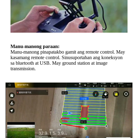
Manu-manong paraan:
Manu-manong pinapatakbo gamit ang remote control. May
kasamang remote control. Sinusuportahan ang koneksyon
sa bluetooth at USB. May ground station at image
transmission.