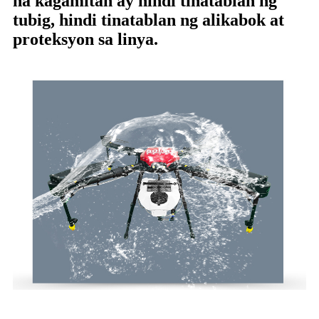
na kagamitan ay hindi tinatablan ng
tubig, hindi tinatablan ng alikabok at
proteksyon sa linya.