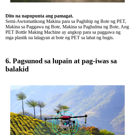
Dito na napupunta ang pamagat.
Semi-Awtomatikong Makina para sa Paghihip ng Bote ng PET,
Makina sa Paggawa ng Bote, Makina sa Paghulma ng Bote, Ang
PET Bottle Making Machine ay angkop para sa paggawa ng
mga plastik na lalagyan at bote ng PET sa lahat ng hugis.
6. Pagsunod sa lupain at pag-iwas sa
balakid