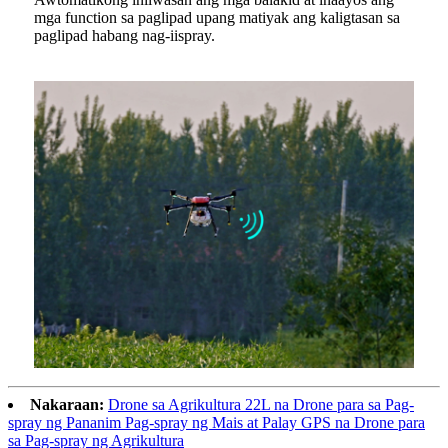
mga function sa paglipad upang matiyak ang kaligtasan sa
paglipad habang nag-iispray.
Nakaraan:
Drone sa Agrikultura 22L na Drone para sa Pag-
spray ng Pananim Pag-spray ng Mais at Palay GPS na Drone para
sa Pag-spray ng Agrikultura